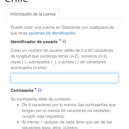
Información de la cuenta
Puede crear una cuenta en Dataverse con cualquiera de
sus otras
opciones de identificación
.
Identificador de usuario
Crear un nombre de usuario válido de 2 a 60 caracteres
de longitud que contenga letras (a-Z), números (0-9),
rayas (-), subrayados (_), y puntos (.) sin caracteres
acentuados ni eñes.
Contraseña
Su contraseña debe de contener:
De 6 caracteres por lo menos (las contraseñas que
tengan por lo menos 20 caracteres no necesitan
cumplir más requisitos)
Al menos 1 carácter de cada tiene que ser de los
siguientes tipos: letra, nÚmero