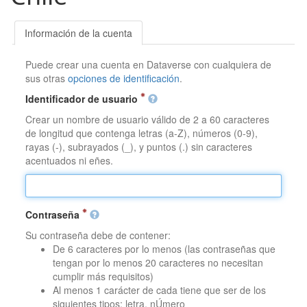
Información de la cuenta
Puede crear una cuenta en Dataverse con cualquiera de
sus otras
opciones de identificación
.
Identificador de usuario
Crear un nombre de usuario válido de 2 a 60 caracteres
de longitud que contenga letras (a-Z), números (0-9),
rayas (-), subrayados (_), y puntos (.) sin caracteres
acentuados ni eñes.
Contraseña
Su contraseña debe de contener:
De 6 caracteres por lo menos (las contraseñas que
tengan por lo menos 20 caracteres no necesitan
cumplir más requisitos)
Al menos 1 carácter de cada tiene que ser de los
siguientes tipos: letra, nÚmero