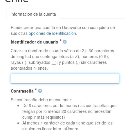
Información de la cuenta
Puede crear una cuenta en Dataverse con cualquiera de
sus otras
opciones de identificación
.
Identificador de usuario
Crear un nombre de usuario válido de 2 a 60 caracteres
de longitud que contenga letras (a-Z), números (0-9),
rayas (-), subrayados (_), y puntos (.) sin caracteres
acentuados ni eñes.
Contraseña
Su contraseña debe de contener:
De 6 caracteres por lo menos (las contraseñas que
tengan por lo menos 20 caracteres no necesitan
cumplir más requisitos)
Al menos 1 carácter de cada tiene que ser de los
siguientes tipos: letra, nÚmero