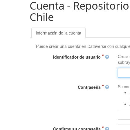
Cuenta - Repositorio
Chile
Información de la cuenta
Puede crear una cuenta en Dataverse con cualqui
Crear 
Identificador de usuario
subray
Su con
Contraseña
Confirme su contraseña