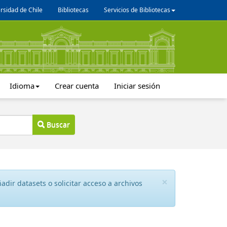
rsidad de Chile
Bibliotecas
Servicios de Bibliotecas
Idioma
Crear cuenta
Iniciar sesión
Buscar
×
dir datasets o solicitar acceso a archivos