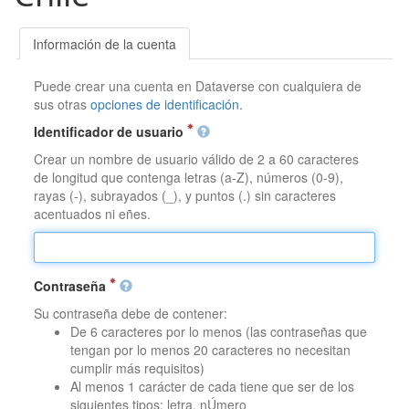
Información de la cuenta
Puede crear una cuenta en Dataverse con cualquiera de
sus otras
opciones de identificación
.
Identificador de usuario
Crear un nombre de usuario válido de 2 a 60 caracteres
de longitud que contenga letras (a-Z), números (0-9),
rayas (-), subrayados (_), y puntos (.) sin caracteres
acentuados ni eñes.
Contraseña
Su contraseña debe de contener:
De 6 caracteres por lo menos (las contraseñas que
tengan por lo menos 20 caracteres no necesitan
cumplir más requisitos)
Al menos 1 carácter de cada tiene que ser de los
siguientes tipos: letra, nÚmero