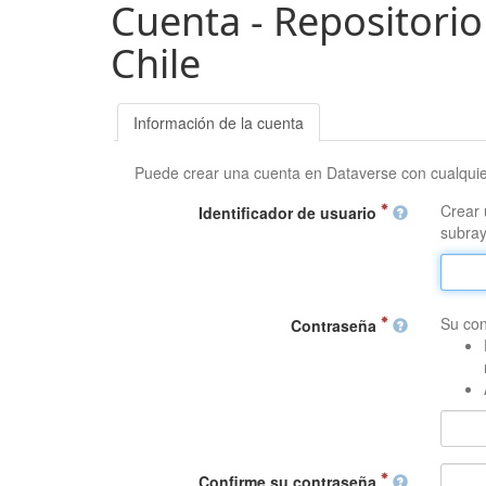
Cuenta - Repositorio
Chile
Información de la cuenta
Puede crear una cuenta en Dataverse con cualqui
Crear 
Identificador de usuario
subray
Su con
Contraseña
Confirme su contraseña