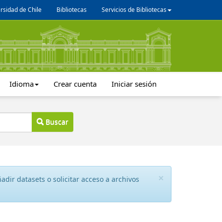
rsidad de Chile
Bibliotecas
Servicios de Bibliotecas
Idioma
Crear cuenta
Iniciar sesión
Buscar
×
dir datasets o solicitar acceso a archivos