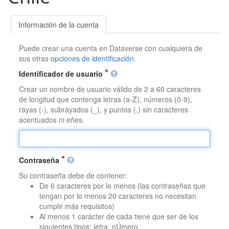
Información de la cuenta
Puede crear una cuenta en Dataverse con cualquiera de
sus otras
opciones de identificación
.
Identificador de usuario
Crear un nombre de usuario válido de 2 a 60 caracteres
de longitud que contenga letras (a-Z), números (0-9),
rayas (-), subrayados (_), y puntos (.) sin caracteres
acentuados ni eñes.
Contraseña
Su contraseña debe de contener:
De 6 caracteres por lo menos (las contraseñas que
tengan por lo menos 20 caracteres no necesitan
cumplir más requisitos)
Al menos 1 carácter de cada tiene que ser de los
siguientes tipos: letra, nÚmero