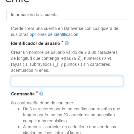
Información de la cuenta
Puede crear una cuenta en Dataverse con cualquiera de
sus otras
opciones de identificación
.
Identificador de usuario
Crear un nombre de usuario válido de 2 a 60 caracteres
de longitud que contenga letras (a-Z), números (0-9),
rayas (-), subrayados (_), y puntos (.) sin caracteres
acentuados ni eñes.
Contraseña
Su contraseña debe de contener:
De 6 caracteres por lo menos (las contraseñas que
tengan por lo menos 20 caracteres no necesitan
cumplir más requisitos)
Al menos 1 carácter de cada tiene que ser de los
siguientes tipos: letra, nÚmero