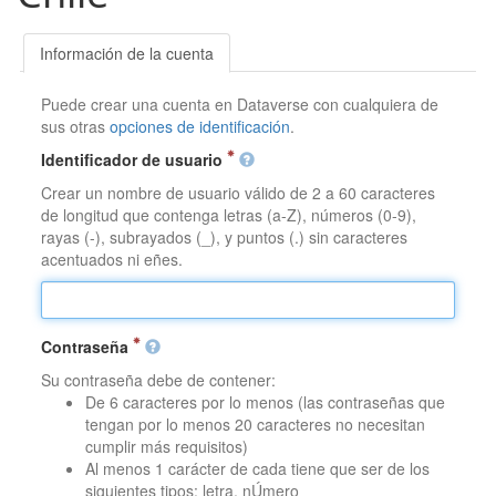
Información de la cuenta
Puede crear una cuenta en Dataverse con cualquiera de
sus otras
opciones de identificación
.
Identificador de usuario
Crear un nombre de usuario válido de 2 a 60 caracteres
de longitud que contenga letras (a-Z), números (0-9),
rayas (-), subrayados (_), y puntos (.) sin caracteres
acentuados ni eñes.
Contraseña
Su contraseña debe de contener:
De 6 caracteres por lo menos (las contraseñas que
tengan por lo menos 20 caracteres no necesitan
cumplir más requisitos)
Al menos 1 carácter de cada tiene que ser de los
siguientes tipos: letra, nÚmero