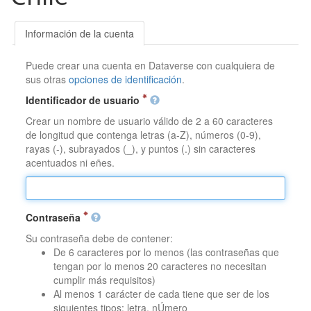
Información de la cuenta
Puede crear una cuenta en Dataverse con cualquiera de
sus otras
opciones de identificación
.
Identificador de usuario
Crear un nombre de usuario válido de 2 a 60 caracteres
de longitud que contenga letras (a-Z), números (0-9),
rayas (-), subrayados (_), y puntos (.) sin caracteres
acentuados ni eñes.
Contraseña
Su contraseña debe de contener:
De 6 caracteres por lo menos (las contraseñas que
tengan por lo menos 20 caracteres no necesitan
cumplir más requisitos)
Al menos 1 carácter de cada tiene que ser de los
siguientes tipos: letra, nÚmero