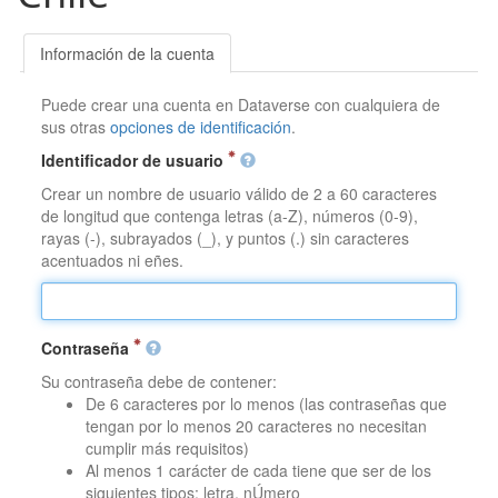
Información de la cuenta
Puede crear una cuenta en Dataverse con cualquiera de
sus otras
opciones de identificación
.
Identificador de usuario
Crear un nombre de usuario válido de 2 a 60 caracteres
de longitud que contenga letras (a-Z), números (0-9),
rayas (-), subrayados (_), y puntos (.) sin caracteres
acentuados ni eñes.
Contraseña
Su contraseña debe de contener:
De 6 caracteres por lo menos (las contraseñas que
tengan por lo menos 20 caracteres no necesitan
cumplir más requisitos)
Al menos 1 carácter de cada tiene que ser de los
siguientes tipos: letra, nÚmero