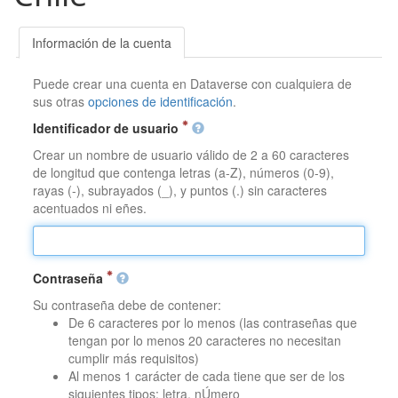
Información de la cuenta
Puede crear una cuenta en Dataverse con cualquiera de
sus otras
opciones de identificación
.
Identificador de usuario
Crear un nombre de usuario válido de 2 a 60 caracteres
de longitud que contenga letras (a-Z), números (0-9),
rayas (-), subrayados (_), y puntos (.) sin caracteres
acentuados ni eñes.
Contraseña
Su contraseña debe de contener:
De 6 caracteres por lo menos (las contraseñas que
tengan por lo menos 20 caracteres no necesitan
cumplir más requisitos)
Al menos 1 carácter de cada tiene que ser de los
siguientes tipos: letra, nÚmero