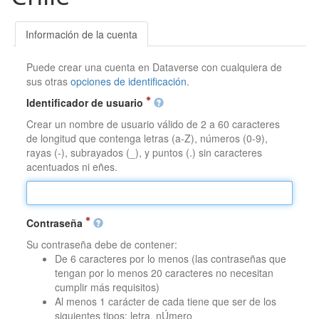
Información de la cuenta
Puede crear una cuenta en Dataverse con cualquiera de
sus otras
opciones de identificación
.
Identificador de usuario
Crear un nombre de usuario válido de 2 a 60 caracteres
de longitud que contenga letras (a-Z), números (0-9),
rayas (-), subrayados (_), y puntos (.) sin caracteres
acentuados ni eñes.
Contraseña
Su contraseña debe de contener:
De 6 caracteres por lo menos (las contraseñas que
tengan por lo menos 20 caracteres no necesitan
cumplir más requisitos)
Al menos 1 carácter de cada tiene que ser de los
siguientes tipos: letra, nÚmero