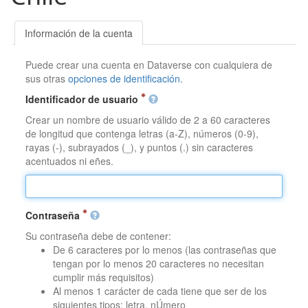
Información de la cuenta
Puede crear una cuenta en Dataverse con cualquiera de
sus otras
opciones de identificación
.
Identificador de usuario
Crear un nombre de usuario válido de 2 a 60 caracteres
de longitud que contenga letras (a-Z), números (0-9),
rayas (-), subrayados (_), y puntos (.) sin caracteres
acentuados ni eñes.
Contraseña
Su contraseña debe de contener:
De 6 caracteres por lo menos (las contraseñas que
tengan por lo menos 20 caracteres no necesitan
cumplir más requisitos)
Al menos 1 carácter de cada tiene que ser de los
siguientes tipos: letra, nÚmero