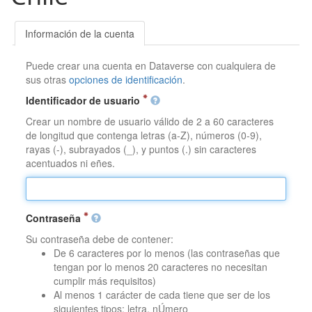
Información de la cuenta
Puede crear una cuenta en Dataverse con cualquiera de
sus otras
opciones de identificación
.
Identificador de usuario
Crear un nombre de usuario válido de 2 a 60 caracteres
de longitud que contenga letras (a-Z), números (0-9),
rayas (-), subrayados (_), y puntos (.) sin caracteres
acentuados ni eñes.
Contraseña
Su contraseña debe de contener:
De 6 caracteres por lo menos (las contraseñas que
tengan por lo menos 20 caracteres no necesitan
cumplir más requisitos)
Al menos 1 carácter de cada tiene que ser de los
siguientes tipos: letra, nÚmero