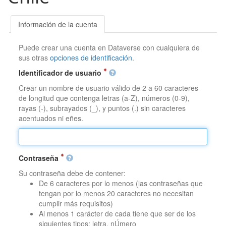
Información de la cuenta
Puede crear una cuenta en Dataverse con cualquiera de
sus otras
opciones de identificación
.
Identificador de usuario
Crear un nombre de usuario válido de 2 a 60 caracteres
de longitud que contenga letras (a-Z), números (0-9),
rayas (-), subrayados (_), y puntos (.) sin caracteres
acentuados ni eñes.
Contraseña
Su contraseña debe de contener:
De 6 caracteres por lo menos (las contraseñas que
tengan por lo menos 20 caracteres no necesitan
cumplir más requisitos)
Al menos 1 carácter de cada tiene que ser de los
siguientes tipos: letra, nÚmero