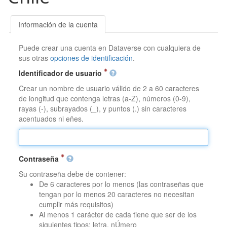
Información de la cuenta
Puede crear una cuenta en Dataverse con cualquiera de
sus otras
opciones de identificación
.
Identificador de usuario
Crear un nombre de usuario válido de 2 a 60 caracteres
de longitud que contenga letras (a-Z), números (0-9),
rayas (-), subrayados (_), y puntos (.) sin caracteres
acentuados ni eñes.
Contraseña
Su contraseña debe de contener:
De 6 caracteres por lo menos (las contraseñas que
tengan por lo menos 20 caracteres no necesitan
cumplir más requisitos)
Al menos 1 carácter de cada tiene que ser de los
siguientes tipos: letra, nÚmero