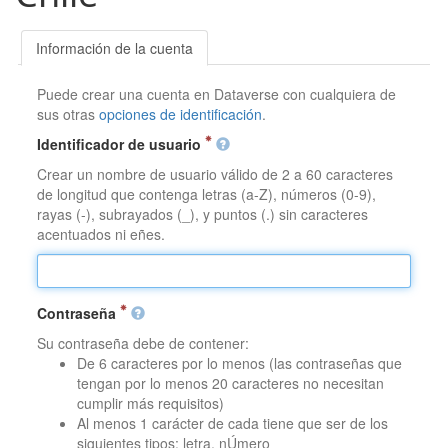
Información de la cuenta
Puede crear una cuenta en Dataverse con cualquiera de
sus otras
opciones de identificación
.
Identificador de usuario
Crear un nombre de usuario válido de 2 a 60 caracteres
de longitud que contenga letras (a-Z), números (0-9),
rayas (-), subrayados (_), y puntos (.) sin caracteres
acentuados ni eñes.
Contraseña
Su contraseña debe de contener:
De 6 caracteres por lo menos (las contraseñas que
tengan por lo menos 20 caracteres no necesitan
cumplir más requisitos)
Al menos 1 carácter de cada tiene que ser de los
siguientes tipos: letra, nÚmero