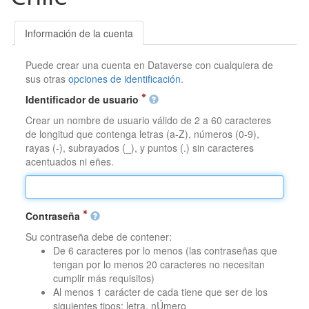
Información de la cuenta
Puede crear una cuenta en Dataverse con cualquiera de
sus otras
opciones de identificación
.
Identificador de usuario
Crear un nombre de usuario válido de 2 a 60 caracteres
de longitud que contenga letras (a-Z), números (0-9),
rayas (-), subrayados (_), y puntos (.) sin caracteres
acentuados ni eñes.
Contraseña
Su contraseña debe de contener:
De 6 caracteres por lo menos (las contraseñas que
tengan por lo menos 20 caracteres no necesitan
cumplir más requisitos)
Al menos 1 carácter de cada tiene que ser de los
siguientes tipos: letra, nÚmero