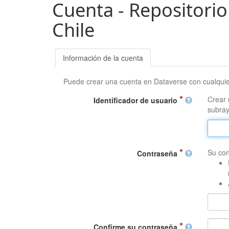
Cuenta - Repositorio
Chile
Información de la cuenta
Puede crear una cuenta en Dataverse con cualqui
Crear 
Identificador de usuario
subray
Su con
Contraseña
Confirme su contraseña