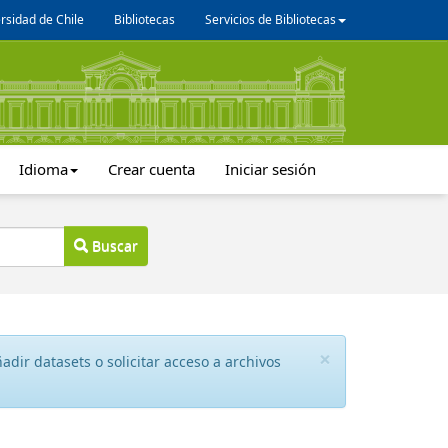
rsidad de Chile
Bibliotecas
Servicios de Bibliotecas
Idioma
Crear cuenta
Iniciar sesión
Buscar
×
dir datasets o solicitar acceso a archivos