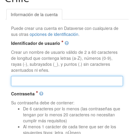
Información de la cuenta
Puede crear una cuenta en Dataverse con cualquiera de
sus otras
opciones de identificación
.
Identificador de usuario
Crear un nombre de usuario válido de 2 a 60 caracteres
de longitud que contenga letras (a-Z), números (0-9),
rayas (-), subrayados (_), y puntos (.) sin caracteres
acentuados ni eñes.
Contraseña
Su contraseña debe de contener:
De 6 caracteres por lo menos (las contraseñas que
tengan por lo menos 20 caracteres no necesitan
cumplir más requisitos)
Al menos 1 carácter de cada tiene que ser de los
siguientes tipos: letra, nÚmero