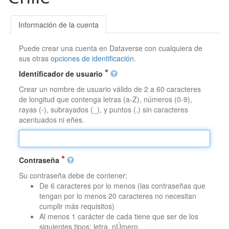
Información de la cuenta
Puede crear una cuenta en Dataverse con cualquiera de
sus otras
opciones de identificación
.
Identificador de usuario
Crear un nombre de usuario válido de 2 a 60 caracteres
de longitud que contenga letras (a-Z), números (0-9),
rayas (-), subrayados (_), y puntos (.) sin caracteres
acentuados ni eñes.
Contraseña
Su contraseña debe de contener:
De 6 caracteres por lo menos (las contraseñas que
tengan por lo menos 20 caracteres no necesitan
cumplir más requisitos)
Al menos 1 carácter de cada tiene que ser de los
siguientes tipos: letra, nÚmero