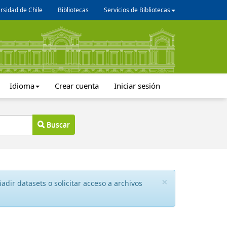
rsidad de Chile
Bibliotecas
Servicios de Bibliotecas
Idioma
Crear cuenta
Iniciar sesión
Buscar
×
dir datasets o solicitar acceso a archivos