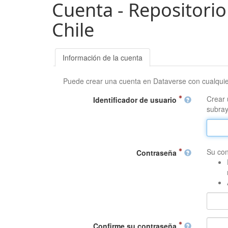
Cuenta - Repositorio
Chile
Información de la cuenta
Puede crear una cuenta en Dataverse con cualqui
Crear 
Identificador de usuario
subray
Su con
Contraseña
Confirme su contraseña