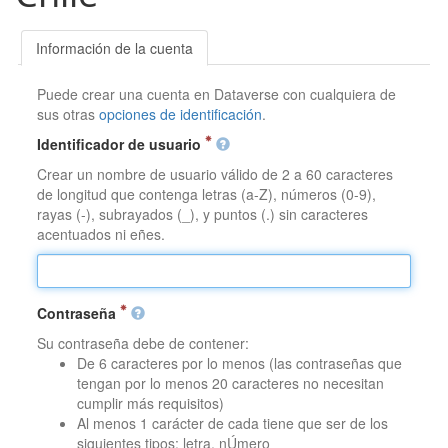
Información de la cuenta
Puede crear una cuenta en Dataverse con cualquiera de
sus otras
opciones de identificación
.
Identificador de usuario
Crear un nombre de usuario válido de 2 a 60 caracteres
de longitud que contenga letras (a-Z), números (0-9),
rayas (-), subrayados (_), y puntos (.) sin caracteres
acentuados ni eñes.
Contraseña
Su contraseña debe de contener:
De 6 caracteres por lo menos (las contraseñas que
tengan por lo menos 20 caracteres no necesitan
cumplir más requisitos)
Al menos 1 carácter de cada tiene que ser de los
siguientes tipos: letra, nÚmero