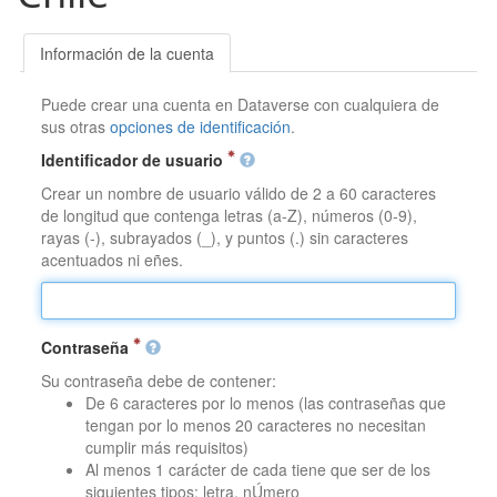
Información de la cuenta
Puede crear una cuenta en Dataverse con cualquiera de
sus otras
opciones de identificación
.
Identificador de usuario
Crear un nombre de usuario válido de 2 a 60 caracteres
de longitud que contenga letras (a-Z), números (0-9),
rayas (-), subrayados (_), y puntos (.) sin caracteres
acentuados ni eñes.
Contraseña
Su contraseña debe de contener:
De 6 caracteres por lo menos (las contraseñas que
tengan por lo menos 20 caracteres no necesitan
cumplir más requisitos)
Al menos 1 carácter de cada tiene que ser de los
siguientes tipos: letra, nÚmero