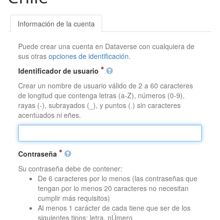
Información de la cuenta
Puede crear una cuenta en Dataverse con cualquiera de
sus otras
opciones de identificación
.
Identificador de usuario
Crear un nombre de usuario válido de 2 a 60 caracteres
de longitud que contenga letras (a-Z), números (0-9),
rayas (-), subrayados (_), y puntos (.) sin caracteres
acentuados ni eñes.
Contraseña
Su contraseña debe de contener:
De 6 caracteres por lo menos (las contraseñas que
tengan por lo menos 20 caracteres no necesitan
cumplir más requisitos)
Al menos 1 carácter de cada tiene que ser de los
siguientes tipos: letra, nÚmero