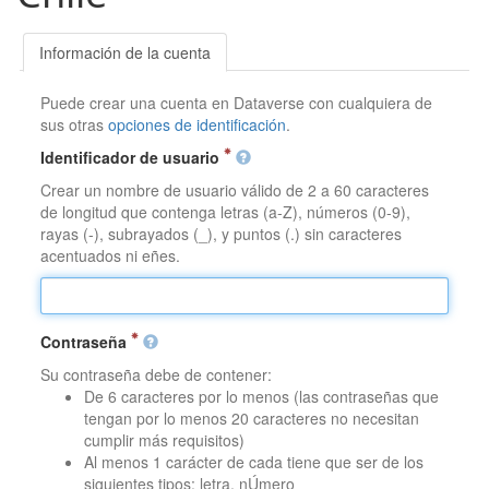
Información de la cuenta
Puede crear una cuenta en Dataverse con cualquiera de
sus otras
opciones de identificación
.
Identificador de usuario
Crear un nombre de usuario válido de 2 a 60 caracteres
de longitud que contenga letras (a-Z), números (0-9),
rayas (-), subrayados (_), y puntos (.) sin caracteres
acentuados ni eñes.
Contraseña
Su contraseña debe de contener:
De 6 caracteres por lo menos (las contraseñas que
tengan por lo menos 20 caracteres no necesitan
cumplir más requisitos)
Al menos 1 carácter de cada tiene que ser de los
siguientes tipos: letra, nÚmero