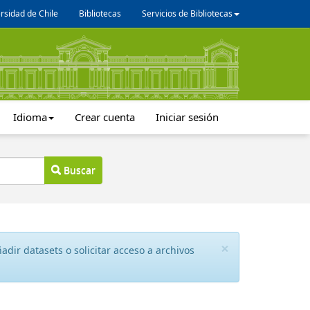
rsidad de Chile
Bibliotecas
Servicios de Bibliotecas
Idioma
Crear cuenta
Iniciar sesión
Buscar
×
dir datasets o solicitar acceso a archivos