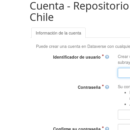
Cuenta - Repositorio
Chile
Información de la cuenta
Puede crear una cuenta en Dataverse con cualqui
Crear 
Identificador de usuario
subray
Su con
Contraseña
Confirme su contraseña