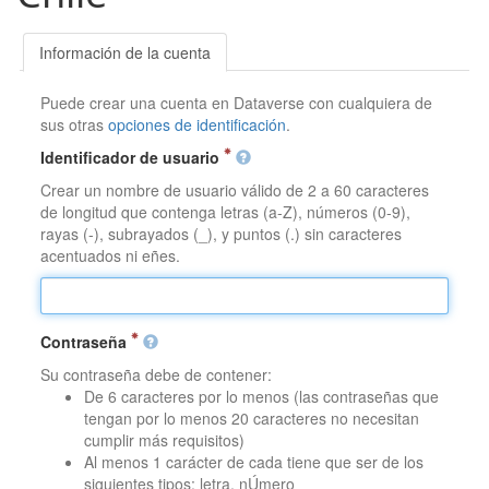
Información de la cuenta
Puede crear una cuenta en Dataverse con cualquiera de
sus otras
opciones de identificación
.
Identificador de usuario
Crear un nombre de usuario válido de 2 a 60 caracteres
de longitud que contenga letras (a-Z), números (0-9),
rayas (-), subrayados (_), y puntos (.) sin caracteres
acentuados ni eñes.
Contraseña
Su contraseña debe de contener:
De 6 caracteres por lo menos (las contraseñas que
tengan por lo menos 20 caracteres no necesitan
cumplir más requisitos)
Al menos 1 carácter de cada tiene que ser de los
siguientes tipos: letra, nÚmero