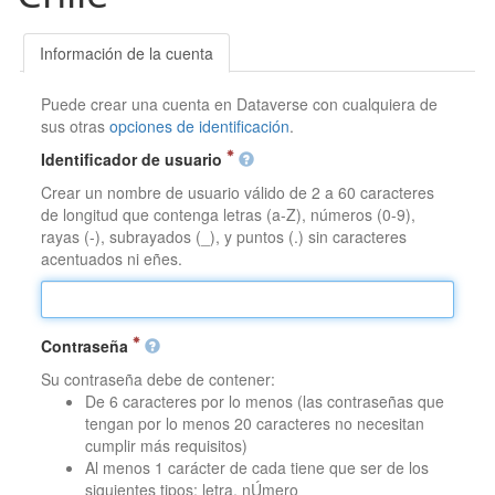
Información de la cuenta
Puede crear una cuenta en Dataverse con cualquiera de
sus otras
opciones de identificación
.
Identificador de usuario
Crear un nombre de usuario válido de 2 a 60 caracteres
de longitud que contenga letras (a-Z), números (0-9),
rayas (-), subrayados (_), y puntos (.) sin caracteres
acentuados ni eñes.
Contraseña
Su contraseña debe de contener:
De 6 caracteres por lo menos (las contraseñas que
tengan por lo menos 20 caracteres no necesitan
cumplir más requisitos)
Al menos 1 carácter de cada tiene que ser de los
siguientes tipos: letra, nÚmero