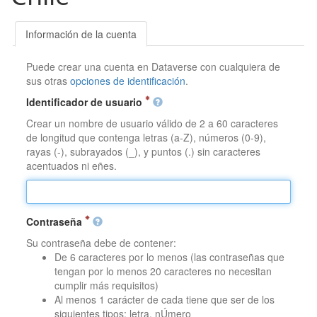
Información de la cuenta
Puede crear una cuenta en Dataverse con cualquiera de
sus otras
opciones de identificación
.
Identificador de usuario
Crear un nombre de usuario válido de 2 a 60 caracteres
de longitud que contenga letras (a-Z), números (0-9),
rayas (-), subrayados (_), y puntos (.) sin caracteres
acentuados ni eñes.
Contraseña
Su contraseña debe de contener:
De 6 caracteres por lo menos (las contraseñas que
tengan por lo menos 20 caracteres no necesitan
cumplir más requisitos)
Al menos 1 carácter de cada tiene que ser de los
siguientes tipos: letra, nÚmero