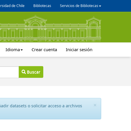
rsidad de Chile
Bibliotecas
Servicios de Bibliotecas
Idioma
Crear cuenta
Iniciar sesión
Buscar
×
dir datasets o solicitar acceso a archivos