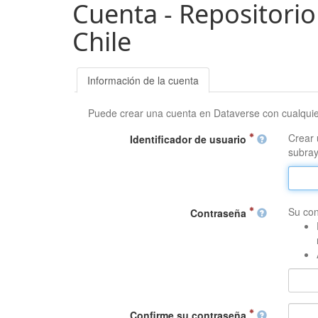
Cuenta - Repositorio
Chile
Información de la cuenta
Puede crear una cuenta en Dataverse con cualqui
Crear 
Identificador de usuario
subray
Su con
Contraseña
Confirme su contraseña