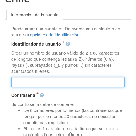
Información de la cuenta
Puede crear una cuenta en Dataverse con cualquiera de
sus otras
opciones de identificación
.
Identificador de usuario
Crear un nombre de usuario válido de 2 a 60 caracteres
de longitud que contenga letras (a-Z), números (0-9),
rayas (-), subrayados (_), y puntos (.) sin caracteres
acentuados ni eñes.
Contraseña
Su contraseña debe de contener:
De 6 caracteres por lo menos (las contraseñas que
tengan por lo menos 20 caracteres no necesitan
cumplir más requisitos)
Al menos 1 carácter de cada tiene que ser de los
siguientes tipos: letra, nÚmero