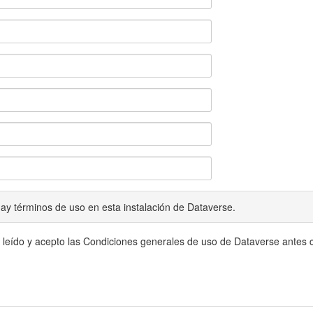
ay términos de uso en esta instalación de Dataverse.
 leído y acepto las Condiciones generales de uso de Dataverse antes c