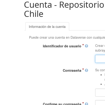
Cuenta - Repositorio
Chile
Información de la cuenta
Puede crear una cuenta en Dataverse con cualqui
Crear 
Identificador de usuario
subray
Su con
Contraseña
Confirme su contraseña