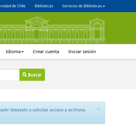
rsidad de Chile
Bibliotecas
Servicios de Bibliotecas
Idioma
Crear cuenta
Iniciar sesión
Buscar
×
dir datasets o solicitar acceso a archivos