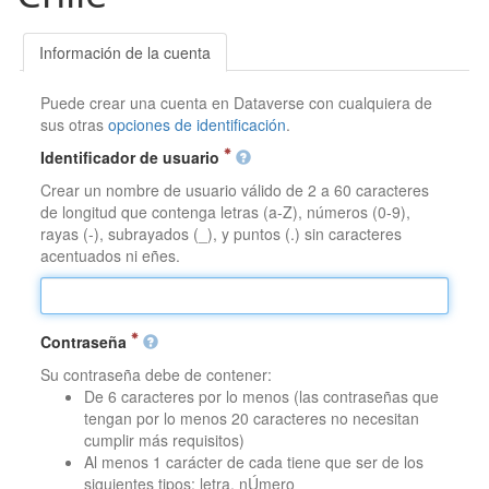
Información de la cuenta
Puede crear una cuenta en Dataverse con cualquiera de
sus otras
opciones de identificación
.
Identificador de usuario
Crear un nombre de usuario válido de 2 a 60 caracteres
de longitud que contenga letras (a-Z), números (0-9),
rayas (-), subrayados (_), y puntos (.) sin caracteres
acentuados ni eñes.
Contraseña
Su contraseña debe de contener:
De 6 caracteres por lo menos (las contraseñas que
tengan por lo menos 20 caracteres no necesitan
cumplir más requisitos)
Al menos 1 carácter de cada tiene que ser de los
siguientes tipos: letra, nÚmero