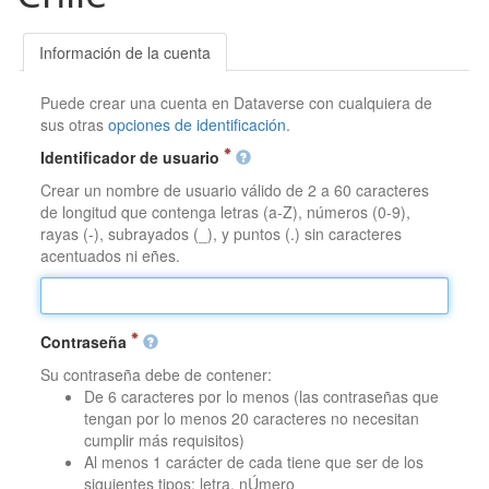
Información de la cuenta
Puede crear una cuenta en Dataverse con cualquiera de
sus otras
opciones de identificación
.
Identificador de usuario
Crear un nombre de usuario válido de 2 a 60 caracteres
de longitud que contenga letras (a-Z), números (0-9),
rayas (-), subrayados (_), y puntos (.) sin caracteres
acentuados ni eñes.
Contraseña
Su contraseña debe de contener:
De 6 caracteres por lo menos (las contraseñas que
tengan por lo menos 20 caracteres no necesitan
cumplir más requisitos)
Al menos 1 carácter de cada tiene que ser de los
siguientes tipos: letra, nÚmero