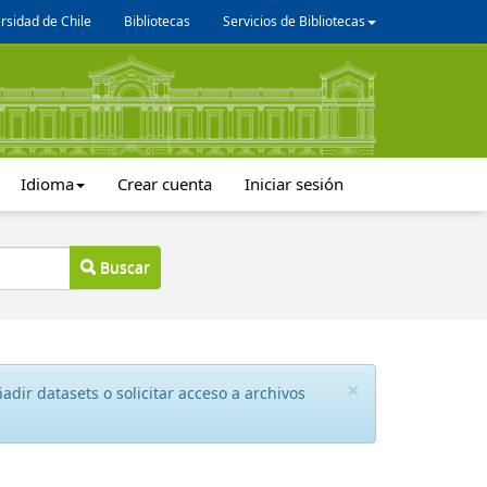
rsidad de Chile
Bibliotecas
Servicios de Bibliotecas
Idioma
Crear cuenta
Iniciar sesión
Buscar
×
dir datasets o solicitar acceso a archivos