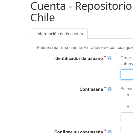
Cuenta - Repositorio
Chile
Información de la cuenta
Puede crear una cuenta en Dataverse con cualqui
Crear 
Identificador de usuario
subray
Su con
Contraseña
Confirme su contraseña