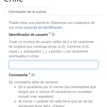
Información de la cuenta
Puede crear una cuenta en Dataverse con cualquiera de
sus otras
opciones de identificación
.
Identificador de usuario
Crear un nombre de usuario válido de 2 a 60 caracteres
de longitud que contenga letras (a-Z), números (0-9),
rayas (-), subrayados (_), y puntos (.) sin caracteres
acentuados ni eñes.
Contraseña
Su contraseña debe de contener:
De 6 caracteres por lo menos (las contraseñas que
tengan por lo menos 20 caracteres no necesitan
cumplir más requisitos)
Al menos 1 carácter de cada tiene que ser de los
siguientes tipos: letra, nÚmero