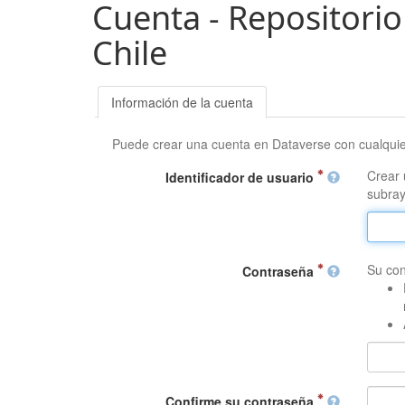
Cuenta - Repositorio
Chile
Información de la cuenta
Puede crear una cuenta en Dataverse con cualqui
Crear 
Identificador de usuario
subray
Su con
Contraseña
Confirme su contraseña