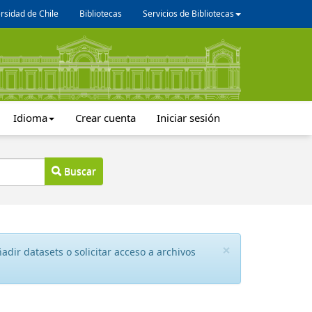
rsidad de Chile
Bibliotecas
Servicios de Bibliotecas
Idioma
Crear cuenta
Iniciar sesión
Buscar
×
dir datasets o solicitar acceso a archivos