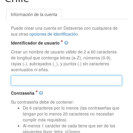
Información de la cuenta
Puede crear una cuenta en Dataverse con cualquiera de
sus otras
opciones de identificación
.
Identificador de usuario
Crear un nombre de usuario válido de 2 a 60 caracteres
de longitud que contenga letras (a-Z), números (0-9),
rayas (-), subrayados (_), y puntos (.) sin caracteres
acentuados ni eñes.
Contraseña
Su contraseña debe de contener:
De 6 caracteres por lo menos (las contraseñas que
tengan por lo menos 20 caracteres no necesitan
cumplir más requisitos)
Al menos 1 carácter de cada tiene que ser de los
siguientes tipos: letra, nÚmero