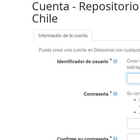
Cuenta - Repositorio
Chile
Información de la cuenta
Puede crear una cuenta en Dataverse con cualqui
Crear 
Identificador de usuario
subray
Su con
Contraseña
Confirme su contraseña