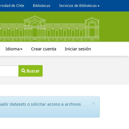
rsidad de Chile
Bibliotecas
Servicios de Bibliotecas
Idioma
Crear cuenta
Iniciar sesión
Buscar
×
dir datasets o solicitar acceso a archivos