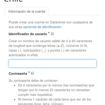
Información de la cuenta
Puede crear una cuenta en Dataverse con cualquiera de
sus otras
opciones de identificación
.
Identificador de usuario
Crear un nombre de usuario válido de 2 a 60 caracteres
de longitud que contenga letras (a-Z), números (0-9),
rayas (-), subrayados (_), y puntos (.) sin caracteres
acentuados ni eñes.
Contraseña
Su contraseña debe de contener:
De 6 caracteres por lo menos (las contraseñas que
tengan por lo menos 20 caracteres no necesitan
cumplir más requisitos)
Al menos 1 carácter de cada tiene que ser de los
siguientes tipos: letra, nÚmero