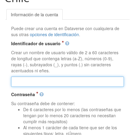
Información de la cuenta
Puede crear una cuenta en Dataverse con cualquiera de
sus otras
opciones de identificación
.
Identificador de usuario
Crear un nombre de usuario válido de 2 a 60 caracteres
de longitud que contenga letras (a-Z), números (0-9),
rayas (-), subrayados (_), y puntos (.) sin caracteres
acentuados ni eñes.
Contraseña
Su contraseña debe de contener:
De 6 caracteres por lo menos (las contraseñas que
tengan por lo menos 20 caracteres no necesitan
cumplir más requisitos)
Al menos 1 carácter de cada tiene que ser de los
siguientes tipos: letra, nÚmero