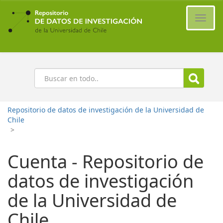
Ir
al
Cambi
contenido
naveg
principal
Buscar
Repositorio de datos de investigación de la Universidad de
Chile
>
Cuenta - Repositorio de
datos de investigación
de la Universidad de
Chile