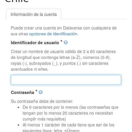
Información de la cuenta
Puede crear una cuenta en Dataverse con cualquiera de
sus otras
opciones de identificación
.
Identificador de usuario
Crear un nombre de usuario válido de 2 a 60 caracteres
de longitud que contenga letras (a-Z), números (0-9),
rayas (-), subrayados (_), y puntos (.) sin caracteres
acentuados ni eñes.
Contraseña
Su contraseña debe de contener:
De 6 caracteres por lo menos (las contraseñas que
tengan por lo menos 20 caracteres no necesitan
cumplir más requisitos)
Al menos 1 carácter de cada tiene que ser de los
siguientes tipos: letra, nÚmero