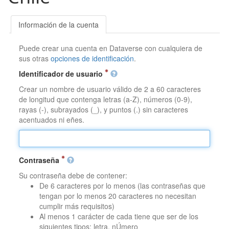
Información de la cuenta
Puede crear una cuenta en Dataverse con cualquiera de
sus otras
opciones de identificación
.
Identificador de usuario
Crear un nombre de usuario válido de 2 a 60 caracteres
de longitud que contenga letras (a-Z), números (0-9),
rayas (-), subrayados (_), y puntos (.) sin caracteres
acentuados ni eñes.
Contraseña
Su contraseña debe de contener:
De 6 caracteres por lo menos (las contraseñas que
tengan por lo menos 20 caracteres no necesitan
cumplir más requisitos)
Al menos 1 carácter de cada tiene que ser de los
siguientes tipos: letra, nÚmero