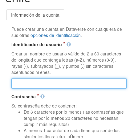
Información de la cuenta
Puede crear una cuenta en Dataverse con cualquiera de
sus otras
opciones de identificación
.
Identificador de usuario
Crear un nombre de usuario válido de 2 a 60 caracteres
de longitud que contenga letras (a-Z), números (0-9),
rayas (-), subrayados (_), y puntos (.) sin caracteres
acentuados ni eñes.
Contraseña
Su contraseña debe de contener:
De 6 caracteres por lo menos (las contraseñas que
tengan por lo menos 20 caracteres no necesitan
cumplir más requisitos)
Al menos 1 carácter de cada tiene que ser de los
siguientes tipos: letra, nÚmero