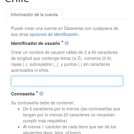
Información de la cuenta
Puede crear una cuenta en Dataverse con cualquiera de
sus otras
opciones de identificación
.
Identificador de usuario
Crear un nombre de usuario válido de 2 a 60 caracteres
de longitud que contenga letras (a-Z), números (0-9),
rayas (-), subrayados (_), y puntos (.) sin caracteres
acentuados ni eñes.
Contraseña
Su contraseña debe de contener:
De 6 caracteres por lo menos (las contraseñas que
tengan por lo menos 20 caracteres no necesitan
cumplir más requisitos)
Al menos 1 carácter de cada tiene que ser de los
siguientes tipos: letra, nÚmero