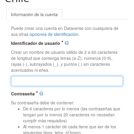
Información de la cuenta
Puede crear una cuenta en Dataverse con cualquiera de
sus otras
opciones de identificación
.
Identificador de usuario
Crear un nombre de usuario válido de 2 a 60 caracteres
de longitud que contenga letras (a-Z), números (0-9),
rayas (-), subrayados (_), y puntos (.) sin caracteres
acentuados ni eñes.
Contraseña
Su contraseña debe de contener:
De 6 caracteres por lo menos (las contraseñas que
tengan por lo menos 20 caracteres no necesitan
cumplir más requisitos)
Al menos 1 carácter de cada tiene que ser de los
siguientes tipos: letra, nÚmero