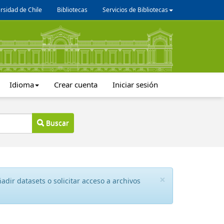
rsidad de Chile
Bibliotecas
Servicios de Bibliotecas
Idioma
Crear cuenta
Iniciar sesión
Buscar
×
dir datasets o solicitar acceso a archivos