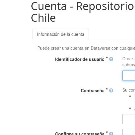
Cuenta - Repositorio
Chile
Información de la cuenta
Puede crear una cuenta en Dataverse con cualqui
Crear 
Identificador de usuario
subray
Su con
Contraseña
Confirme su contraseña