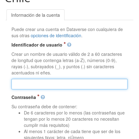
Información de la cuenta
Puede crear una cuenta en Dataverse con cualquiera de
sus otras
opciones de identificación
.
Identificador de usuario
Crear un nombre de usuario válido de 2 a 60 caracteres
de longitud que contenga letras (a-Z), números (0-9),
rayas (-), subrayados (_), y puntos (.) sin caracteres
acentuados ni eñes.
Contraseña
Su contraseña debe de contener:
De 6 caracteres por lo menos (las contraseñas que
tengan por lo menos 20 caracteres no necesitan
cumplir más requisitos)
Al menos 1 carácter de cada tiene que ser de los
siguientes tipos: letra, nÚmero